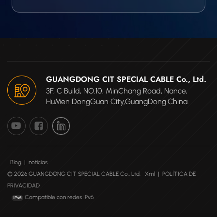
GUANGDONG CIT SPECIAL CABLE Co., Ltd.
3F, C Build, NO.10, MinChang Road, Nance,
HuMen DongGuan City,GuangDong.China.
Blog
|
noticias
© 2026 GUANGDONG CIT SPECIAL CABLE Co., Ltd.
Xml
|
POLÍTICA DE
PRIVACIDAD
Compatible con redes IPv6