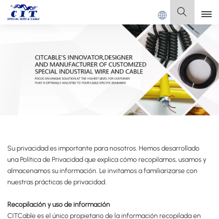
G CIT SPECIAL CABLE Co., Ltd.
Español
English
Français
Deutsch
Italiano
Su privacidad es importante para nosotros. Hemos desarrollado
Polski
una Política de Privacidad que explica cómo recopilamos, usamos y
almacenamos su información. Le invitamos a familiarizarse con
Español
nuestras prácticas de privacidad.
Recopilación y uso de información
CITCable es el único propietario de la información recopilada en