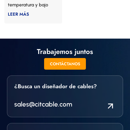
temperatura y bajo
nivel de ruido
LEER MÁS
Trabajemos juntos
CONTÁCTANOS
¿Busca un diseñador de cables?
sales@citcable.com