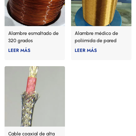
Alambre esmaltado de
Alambre médico de
320 grados
poliimida de pared
delgada
LEER MÁS
LEER MÁS
Cable coaxial de alta