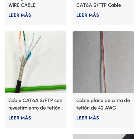
WIRE CABLE
CAT6A S/FTP Cable
LEER MÁS
LEER MÁS
Cable CAT6A S/FTP con
Cable plano de cinta de
revestimiento de teflón
teflón de 42 AWG
y FEP
LEER MÁS
LEER MÁS