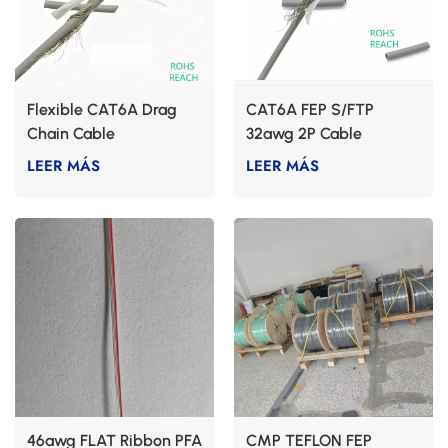
Flexible CAT6A Drag
CAT6A FEP S/FTP
Chain Cable
32awg 2P Cable
LEER MÁS
LEER MÁS
46awg FLAT Ribbon PFA
CMP TEFLON FEP