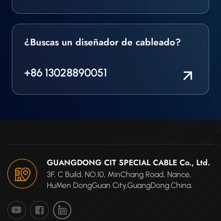
¿Buscas un diseñador de cableado?
+86 13028890051
GUANGDONG CIT SPECIAL CABLE Co., Ltd.
3F, C Build, NO.10, MinChang Road, Nance,
HuMen DongGuan City,GuangDong.China.