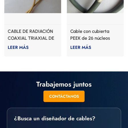
CABLE DE RADIACIÓN
Cable con cubierta
COAXIAL TRIAXIAL DE
PEEK de 26 núcleos
PEEK
LEER MÁS
LEER MÁS
Trabajemos juntos
CONTÁCTANOS
¿Busca un diseñador de cables?