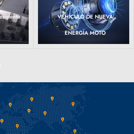
esistente
VEHÍCULO DE NUEVA
LEER MÁS
ENERGÍA MOTO