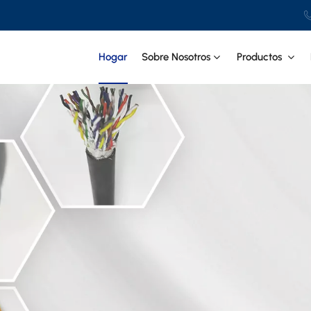
Hogar
Sobre Nosotros
Productos
Cable per
alta tempe
EL MEJOR MATERIAL DE