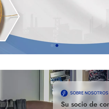
LEER MÁS
SOBRE NOSOTROS
Su socio de con