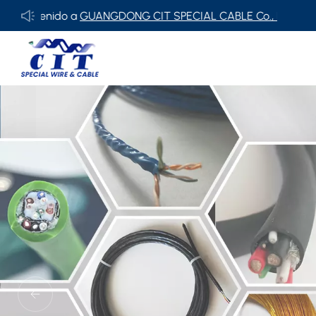
NGDONG CIT SPECIAL CABLE Co., Ltd.