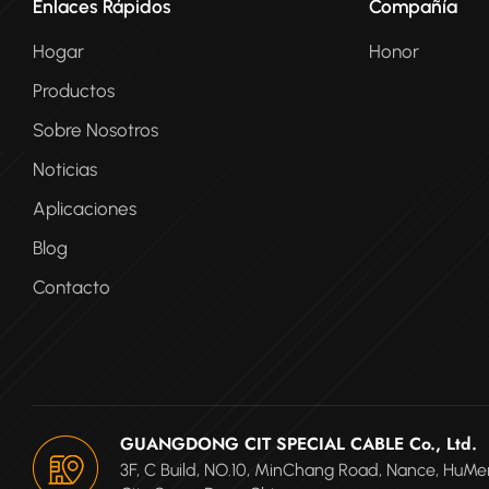
Enlaces Rápidos
Compañía
Hogar
Honor
Productos
Sobre Nosotros
Noticias
Aplicaciones
Blog
Contacto
GUANGDONG CIT SPECIAL CABLE Co., Ltd.
3F, C Build, NO.10, MinChang Road, Nance, Hu