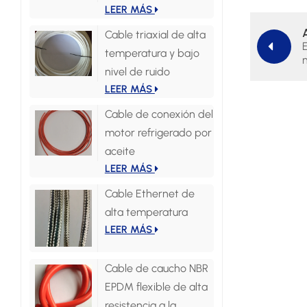
LEER MÁS
Cable triaxial de alta
E
temperatura y bajo
nivel de ruido
LEER MÁS
Cable de conexión del
motor refrigerado por
aceite
LEER MÁS
Cable Ethernet de
alta temperatura
LEER MÁS
Cable de caucho NBR
EPDM flexible de alta
resistencia a la