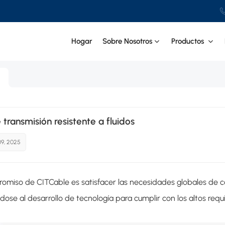
Hogar
Sobre Nosotros
Productos
 transmisión resistente a fluidos
09, 2025
omiso de CITCable es satisfacer las necesidades globales de c
ose al desarrollo de tecnología para cumplir con los altos requis