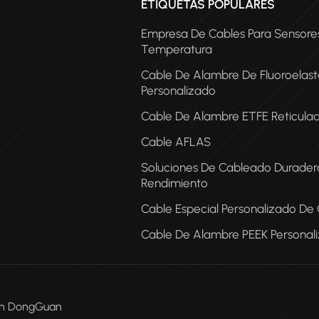
ETIQUETAS POPULARES
Empresa De Cables Para Sensore
Temperatura
Cable De Alambre De Fluoroelas
Personalizado
Cable De Alambre ETFE Reticula
Cable AFLAS
COA
Soluciones De Cableado Duradera
Rendimiento
Cable Especial Personalizado De
Cable De Alambre PEEK Personal
Men DongGuan