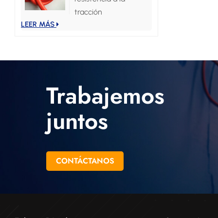
tracción
LEER MÁS
Trabajemos
juntos
CONTÁCTANOS