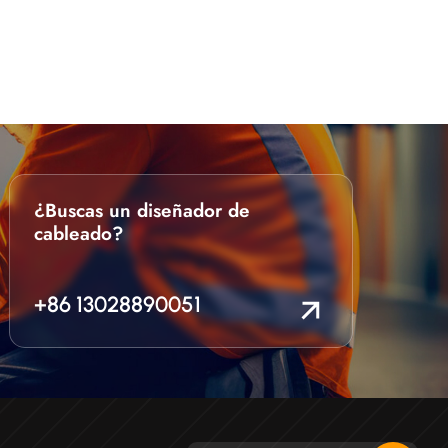
¿Buscas un diseñador de
cableado?
+86 13028890051