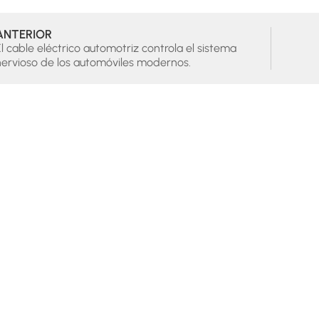
ANTERIOR
l cable eléctrico automotriz controla el sistema
nervioso de los automóviles modernos.