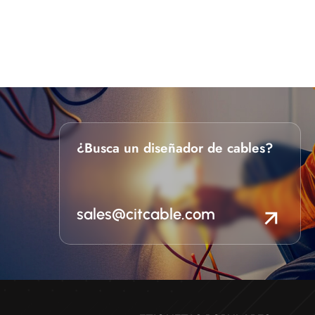
¿Busca un diseñador de cables?
sales@citcable.com