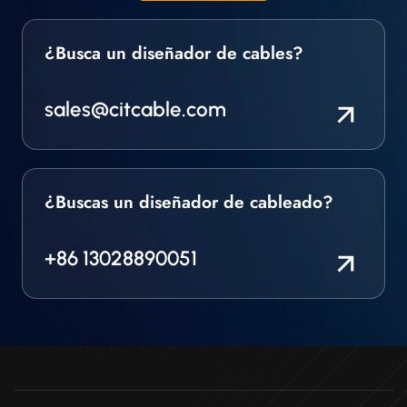
¿Busca un diseñador de cables?
sales@citcable.com
¿Buscas un diseñador de cableado?
+86 13028890051