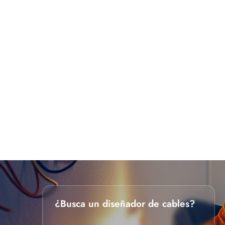
¿Busca un diseñador de cables?