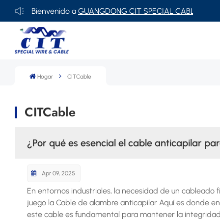
Bienvenido a
GUANGDONG CIT SPECIAL CABLE Co., Ltd.
Hogar
CITCable
CITCable
¿Por qué es esencial el cable anticapilar para
Apr 09, 2025
En entornos industriales, la necesidad de un cableado fi
juego la Cable de alambre anticapilar Aquí es donde en
este cable es fundamental para mantener la integridad 