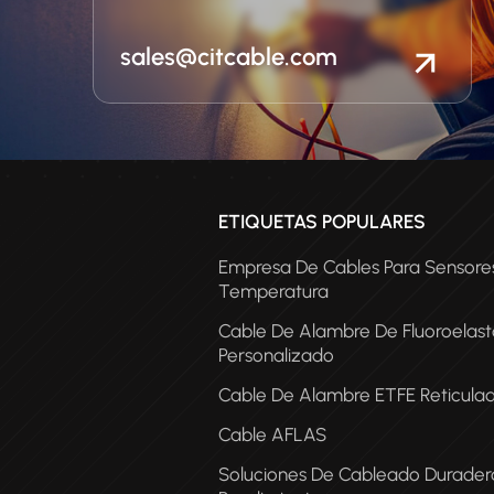
sales@citcable.com
ETIQUETAS POPULARES
Empresa De Cables Para Sensore
Temperatura
Cable De Alambre De Fluoroelas
Personalizado
Cable De Alambre ETFE Reticula
Cable AFLAS
COA
Soluciones De Cableado Duradera