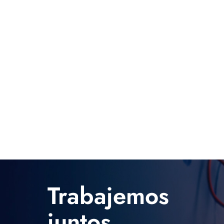
Trabajemos
juntos