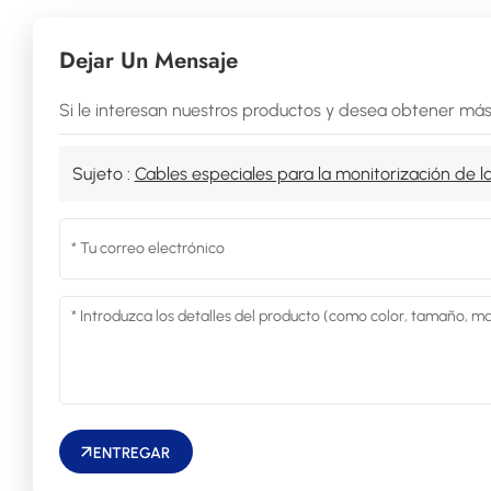
Dejar Un Mensaje
Si le interesan nuestros productos y desea obtener más
Sujeto :
Cables especiales para la monitorización de l
ENTREGAR