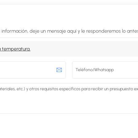
 información, deje un mensaje aquí y le responderemos lo antes
a temperatura.