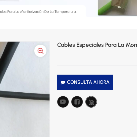
ales Para La Monitorización De La Temperatura.
Cables Especiales Para La Mon
CONSULTA AHORA