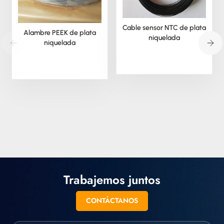
Cable sensor NTC de plata
Alambre PEEK de plata
niquelada
niquelada
Trabajemos juntos
CONTÁCTANOS