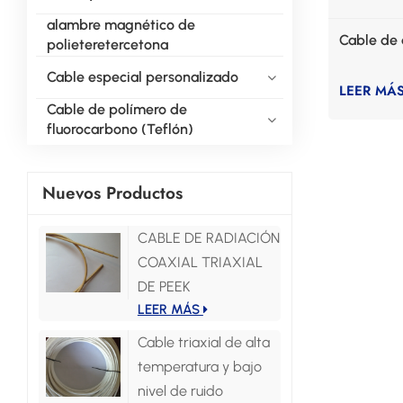
alambre magnético de
Cable de
polieteretercetona
Cable especial personalizado
LEER MÁ
Cable de polímero de
fluorocarbono (Teflón)
Nuevos Productos
CABLE DE RADIACIÓN
COAXIAL TRIAXIAL
DE PEEK
LEER MÁS
Cable triaxial de alta
temperatura y bajo
nivel de ruido