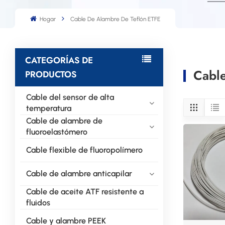
Hogar
Cable De Alambre De Teflón ETFE
CATEGORÍAS DE
Cabl
PRODUCTOS
Cable del sensor de alta
temperatura
Cable de alambre de
fluoroelastómero
Cable flexible de fluoropolímero
Cable de alambre anticapilar
Cable de aceite ATF resistente a
fluidos
Cable y alambre PEEK