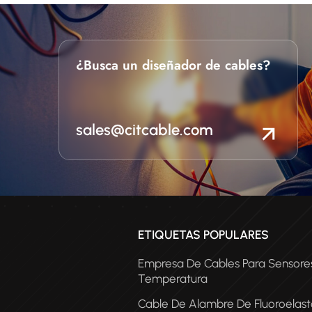
¿Busca un diseñador de cables?
sales@citcable.com
ETIQUETAS POPULARES
Empresa De Cables Para Sensore
Temperatura
Cable De Alambre De Fluoroelas