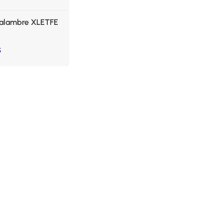
 alambre XLETFE
S