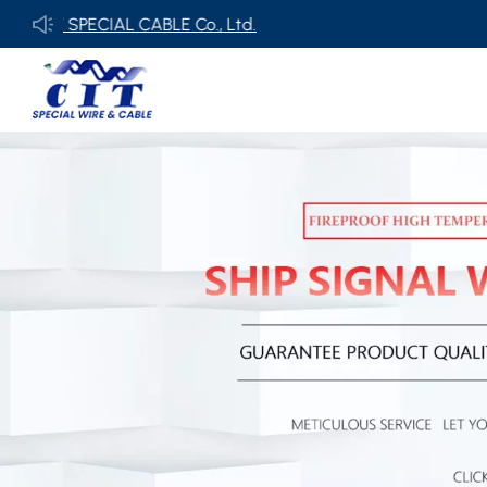
 SPECIAL CABLE Co., Ltd.