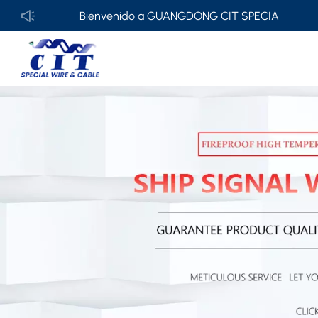
Bienvenido a
GUANGDONG CIT SPECIAL CABLE Co., Ltd.