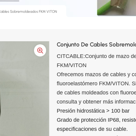
Cables Sobremoldeados FKM VITON
Conjunto De Cables Sobremo
CITCABLE:
Conjunto de mazo de
FKM/VITON
Ofrecemos mazos de cables y c
fluoroelastómero FKM/VITON. Si 
de cables moldeados con fluoroe
consulta y obtener más informac
Presión hidrostática > 100 bar
Grado de protección IP68, resist
especificaciones de su cable.