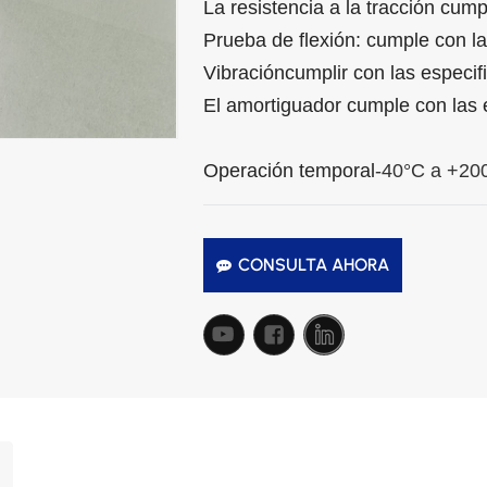
La resistencia a la tracción cump
Prueba de flexión: cumple con la
Vibración
cumplir con las especif
El amortiguador cumple con las 
Operación temporal
-40°C a +2
CONSULTA AHORA