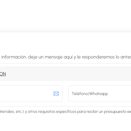
 información, deje un mensaje aquí y le responderemos lo antes
TON