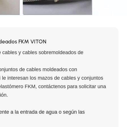
ldeados FKM VITON
 cables y cables sobremoldeados de
onjuntos de cables moldeados con
le interesan los mazos de cables y conjuntos
lastómero FKM, contáctenos para solicitar una
ión.
ente a la entrada de agua o según las