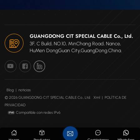
GUANGDONG CIT SPECIAL CABLE Co., Ltd.
3F, C Build, NO.10, MinChang Road, Nance,
HuMen DongGuan City,GuangDong.China.
Blog
|
noticias
© 2026 GUANGDONG CIT SPECIAL CABLE Co., Ltd.
Xml
|
POLÍTICA DE
PRIVACIDAD
Compatible con redes IPv6