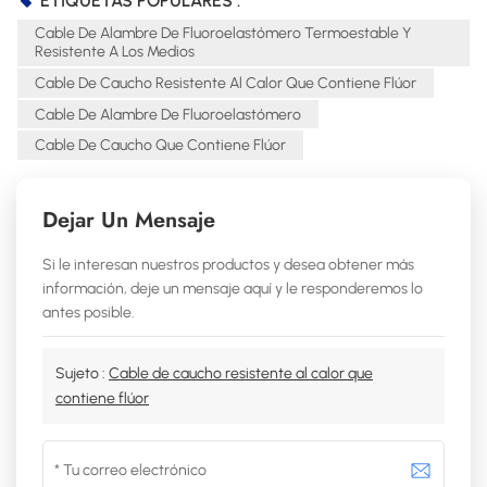
ETIQUETAS POPULARES :
Cable De Alambre De Fluoroelastómero Termoestable Y
Resistente A Los Medios
Cable De Caucho Resistente Al Calor Que Contiene Flúor
Cable De Alambre De Fluoroelastómero
Cable De Caucho Que Contiene Flúor
Dejar Un Mensaje
Si le interesan nuestros productos y desea obtener más
información, deje un mensaje aquí y le responderemos lo
antes posible.
Sujeto :
Cable de caucho resistente al calor que
contiene flúor