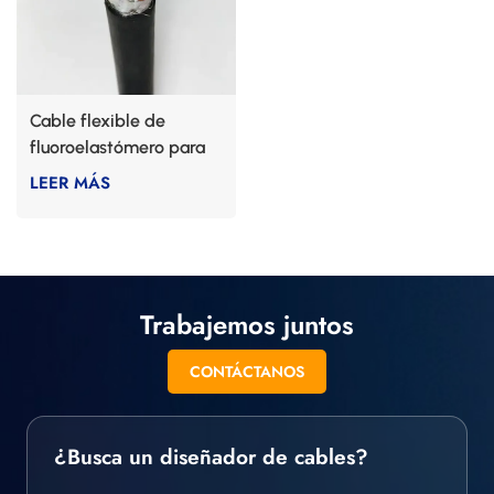
Cable flexible de
fluoroelastómero para
uso naval
LEER MÁS
Trabajemos juntos
CONTÁCTANOS
¿Busca un diseñador de cables?