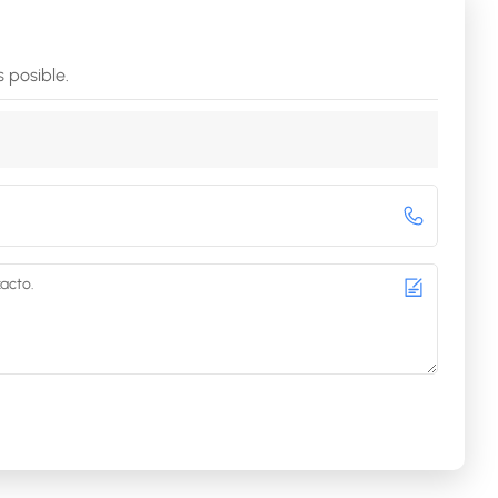
 posible.