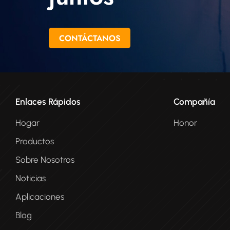
donde la f
fu
CONTÁCTANOS
Enlaces Rápidos
Compañía
Hogar
Honor
Productos
Sobre Nosotros
Noticias
Aplicaciones
Blog