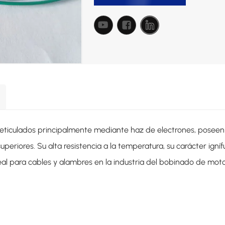
reticulados principalmente mediante haz de electrones, poseen
periores. Su alta resistencia a la temperatura, su carácter igníf
deal para cables y alambres en la industria del bobinado de mo