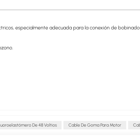
eléctricos, especialmente adecuada para la conexión de bobinado
ozono.
luoroelastómero De 48 Voltios
Cable De Goma Para Motor
Cab