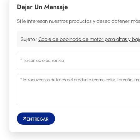
Dejar Un Mensaje
Si le interesan nuestros productos y desea obtener más
Sujeto :
Cable de bobinado de motor para altas y baj
ENTREGAR