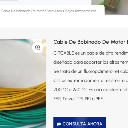
Cable De Bobinado De Motor Para Altas Y Bajas Temperaturas
Cable De Bobinado De Motor P
CITCABLE es un cable de alto rendimi
diseñado para soportar las altas tem
Se trata de un fluoropolímero reticu
CIT es extremadamente resistente a l
200 °C o 250 °C. Es una excelente al
FEP, Tefzel, TPI, PEI o PEE.
CONSULTA AHORA