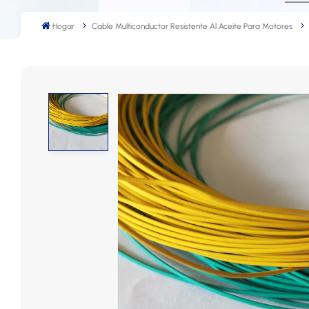
Hogar
Cable Multiconductor Resistente Al Aceite Para Motores