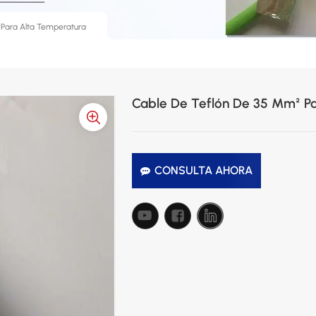
 Para Alta Temperatura
Cable De Teflón De 35 Mm² P
CONSULTA AHORA