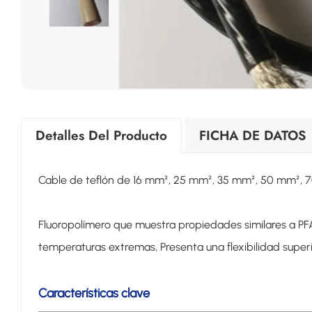
Detalles Del Producto
FICHA DE DATOS
Cable de teflón de 16 mm², 25 mm², 35 mm², 50 mm²,
Fluoropolímero que muestra propiedades similares a PFA
temperaturas extremas,
Presenta una flexibilidad super
Características clave