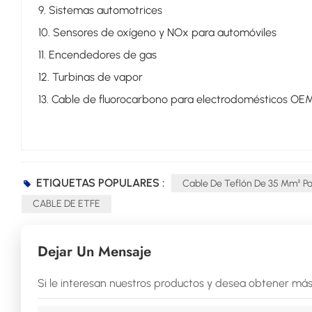
9. Sistemas automotrices
10. Sensores de oxígeno y NOx para automóviles
11. Encendedores de gas
12. Turbinas de vapor
13. Cable de fluorocarbono para electrodomésticos OE
ETIQUETAS POPULARES :
Cable De Teflón De 35 Mm² Pa
CABLE DE ETFE
Dejar Un Mensaje
Si le interesan nuestros productos y desea obtener más