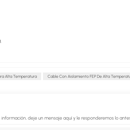
M
ra Alta Temperatura
Cable Con Aislamiento FEP De Alta Temperat
 información, deje un mensaje aquí y le responderemos lo antes