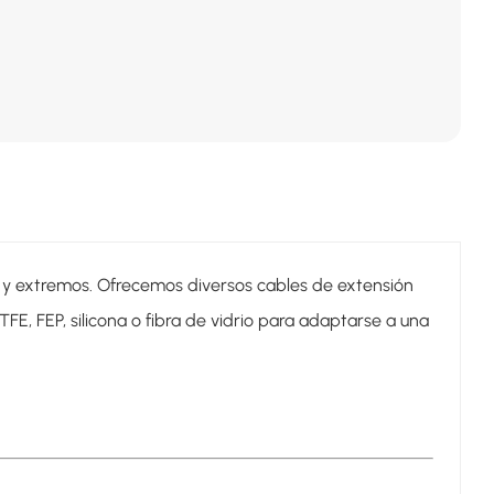
 y extremos. Ofrecemos diversos cables de extensión
E, FEP, silicona o fibra de vidrio para adaptarse a una