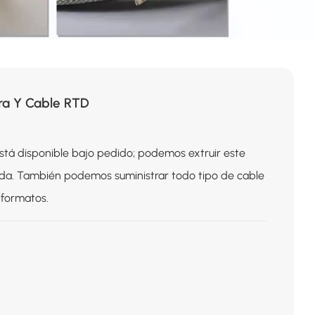
ra Y Cable RTD
está disponible bajo pedido; podemos extruir este
da. También podemos suministrar todo tipo de cable
 formatos.