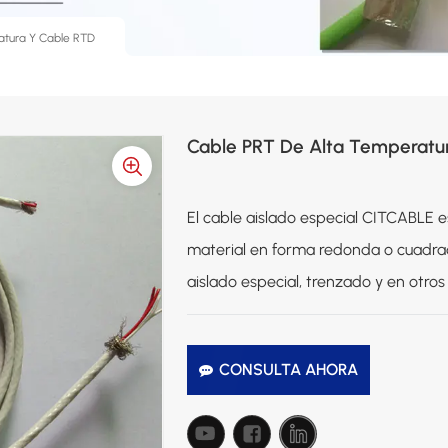
atura Y Cable RTD
Cable PRT De Alta Temperatu
El cable aislado especial CITCABLE 
material en forma redonda o cuadra
aislado especial, trenzado y en otros
CONSULTA AHORA