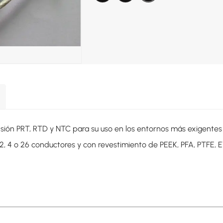
ión PRT, RTD y NTC para su uso en los entornos más exigentes
, 4 o 26 conductores y con revestimiento de PEEK, PFA, PTFE, ETF