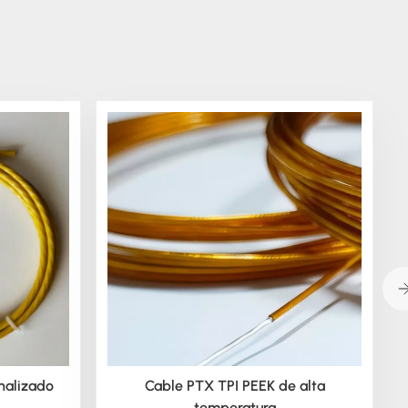
nalizado
Cable PTX TPI PEEK de alta
temperatura