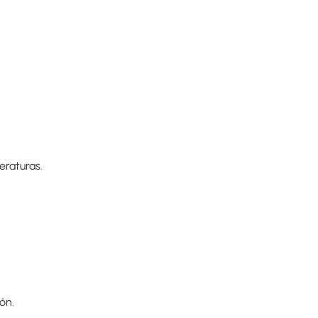
eraturas.
ón.