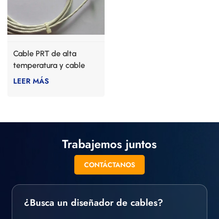
Cable PRT de alta
temperatura y cable
RTD
LEER MÁS
Trabajemos juntos
CONTÁCTANOS
¿Busca un diseñador de cables?