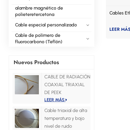
alambre magnético de
Cables Et
polieteretercetona
Cable especial personalizado
LEER MÁ
Cable de polímero de
fluorocarbono (Teflón)
Nuevos Productos
CABLE DE RADIACIÓN
COAXIAL TRIAXIAL
DE PEEK
LEER MÁS
Cable triaxial de alta
temperatura y bajo
nivel de ruido