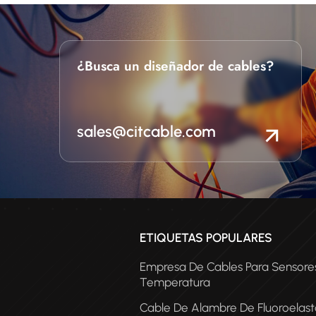
¿Busca un diseñador de cables?
sales@citcable.com
ETIQUETAS POPULARES
Empresa De Cables Para Sensore
Temperatura
Cable De Alambre De Fluoroelas