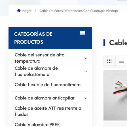
Hogar
Cable De Pares Diferenciales Con Cuádruple Blindaje
CATEGORÍAS DE
Cable
PRODUCTOS
Cable del sensor de alta
temperatura
Cable de alambre de
fluoroelastómero
Cable flexible de fluoropolímero
Cable de alambre anticapilar
Cable de aceite ATF resistente a
fluidos
Cable y alambre PEEK