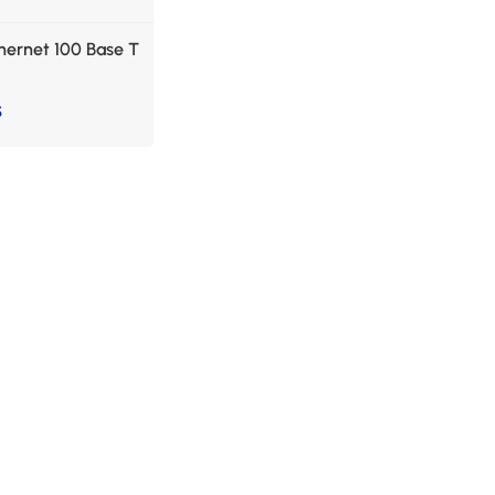
hernet 100 Base T
S