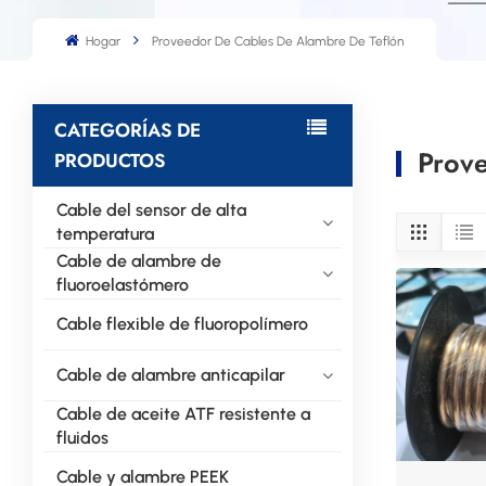
Hogar
Proveedor De Cables De Alambre De Teflón
CATEGORÍAS DE
Prov
PRODUCTOS
Cable del sensor de alta
temperatura
Cable de alambre de
fluoroelastómero
Cable flexible de fluoropolímero
Cable de alambre anticapilar
Cable de aceite ATF resistente a
fluidos
Cable y alambre PEEK