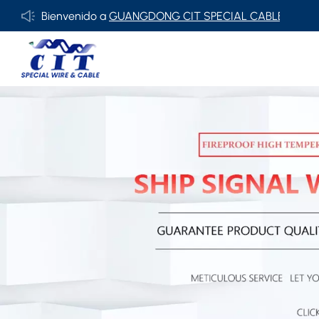
Bienvenido a
GUANGDONG CIT SPECIAL CABLE Co., Ltd.