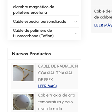
alambre magnético de
Cable de 
polieteretercetona
de calibr
Cable especial personalizado
LEER MÁ
Cable de polímero de
fluorocarbono (Teflón)
Nuevos Productos
CABLE DE RADIACIÓN
COAXIAL TRIAXIAL
DE PEEK
LEER MÁS
Cable triaxial de alta
temperatura y bajo
nivel de ruido