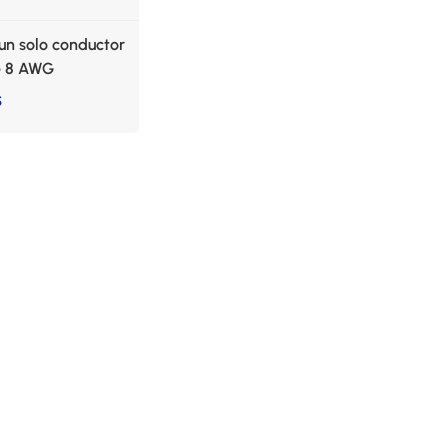
un solo conductor
e 8 AWG
S