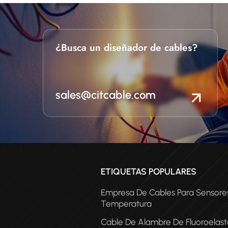
¿Busca un diseñador de cables?
sales@citcable.com
ETIQUETAS POPULARES
Empresa De Cables Para Sensore
Temperatura
Cable De Alambre De Fluoroelas