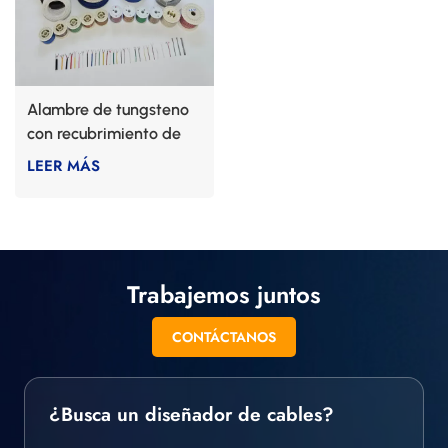
Alambre de tungsteno
con recubrimiento de
PEEK
LEER MÁS
Trabajemos juntos
CONTÁCTANOS
¿Busca un diseñador de cables?