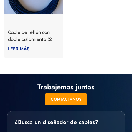
Cable de teflón con
doble aislamiento (2
capas)
LEER MÁS
Trabajemos juntos
CONTÁCTANOS
¿Busca un diseñador de cables?