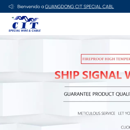
Bienvenido a
GUANGDONG CIT SPECIAL CABLE Co., Ltd.