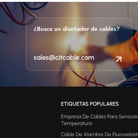
¿Busca un diseñador de cables?
sales@citcable.com
ETIQUETAS POPULARES
Empresa De Cables Para Sensore
Temperatura
Cable De Alambre De Fluoroelas