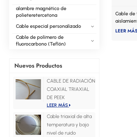
alambre magnético de
Cable de 
polieteretercetona
aislamien
Cable especial personalizado
LEER MÁ
Cable de polímero de
fluorocarbono (Teflón)
Nuevos Productos
CABLE DE RADIACIÓN
COAXIAL TRIAXIAL
DE PEEK
LEER MÁS
Cable triaxial de alta
temperatura y bajo
nivel de ruido