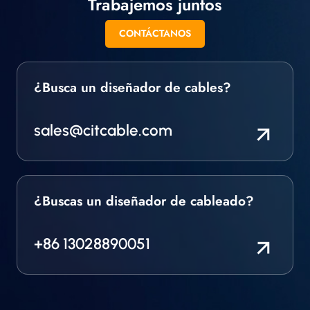
Trabajemos juntos
trenzado y en otros
formatos.
CONTÁCTANOS
¿Busca un diseñador de cables?
sales@citcable.com
¿Buscas un diseñador de cableado?
+86 13028890051