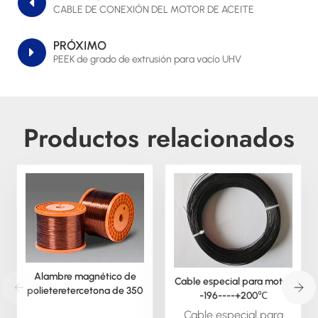
CABLE DE CONEXIÓN DEL MOTOR DE ACEITE
PRÓXIMO
PEEK de grado de extrusión para vacío UHV
Productos relacionados
Alambre magnético de
Cable especial para motor
polieteretercetona de 350
-196----+200℃
grados
Cable especial para