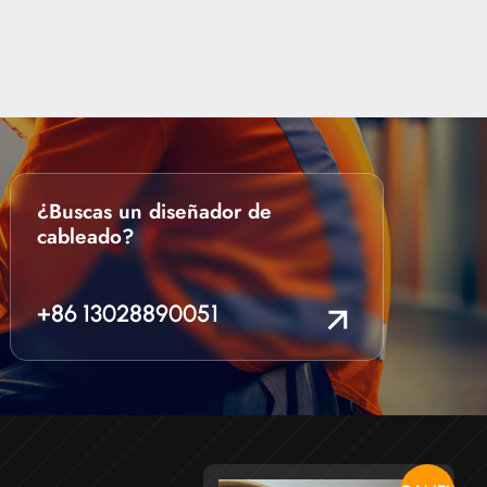
ones de
.
¿Buscas un diseñador de
cableado?
+86 13028890051