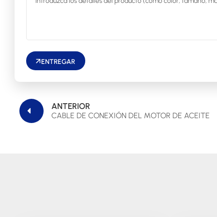
ENTREGAR
ANTERIOR
CABLE DE CONEXIÓN DEL MOTOR DE ACEITE