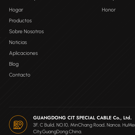
Hogar
Honor
Productos
Sobre Nosotros
Noticias
Aplicaciones
Blog
Contacto
GUANGDONG CIT SPECIAL CABLE Co., Ltd.
3F, C Build, NO.10, MinChang Road, Nance, Hu
City,GuangDong.China.