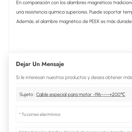
En comparación con los alambres magnéticos tradiciona
una resistencia química superiores. Puede soportar tem
Además, el alambre magnético de PEEK es más duradero 
Dejar Un Mensaje
Si le interesan nuestros productos y desea obtener más
Sujeto :
Cable especial para motor -196----+200℃