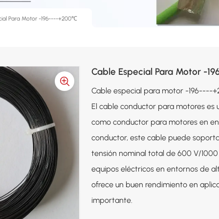
ial Para Motor -196----+200℃
Cable Especial Para Motor -1
Cable especial para motor -196---
El cable conductor para motores es 
como conductor para motores en en
conductor, este cable puede soporta
tensión nominal total de 600 V/1000
equipos eléctricos en entornos de a
ofrece un buen rendimiento en aplicac
importante.