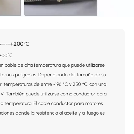
96----+200℃
-+200℃
un cable de alta temperatura que puede utilizarse
tornos peligrosos. Dependiendo del tamaño de su
r temperaturas de entre -196 °C y 250 °C, con una
 V. También puede utilizarse como conductor para
lta temperatura. El cable conductor para motores
iones donde la resistencia al aceite y al fuego es