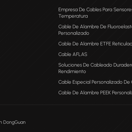
Empresa De Cables Para Sensore
Temperatura
Cable De Alambre De Fluoroelas
Personalizado
Cable De Alambre ETFE Reticula
Cable AFLAS
COA
Soluciones De Cableado Duradera
Rendimiento
Cable Especial Personalizado De
Cable De Alambre PEEK Personal
Men DongGuan