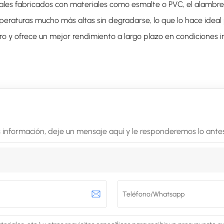
les fabricados con materiales como esmalte o PVC, el alambre
peraturas mucho más altas sin degradarse, lo que lo hace ideal
y ofrece un mejor rendimiento a largo plazo en condiciones in
 información, deje un mensaje aquí y le responderemos lo antes