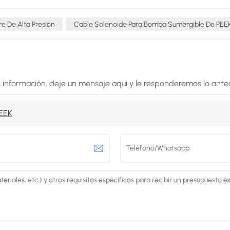
 De Alta Presión
Cable Solenoide Para Bomba Sumergible De PEE
 información, deje un mensaje aquí y le responderemos lo antes
PEEK