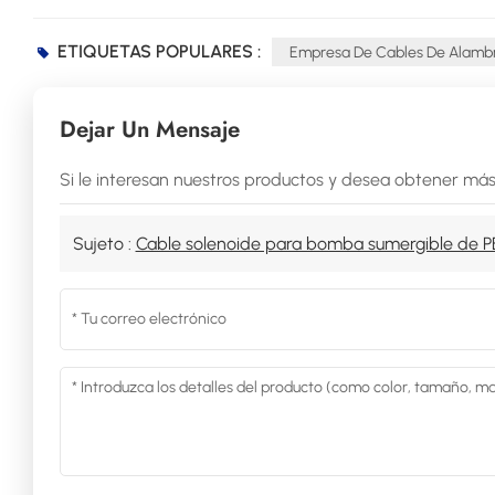
ETIQUETAS POPULARES :
Empresa De Cables De Alambre
Dejar Un Mensaje
Si le interesan nuestros productos y desea obtener más
Sujeto :
Cable solenoide para bomba sumergible de 