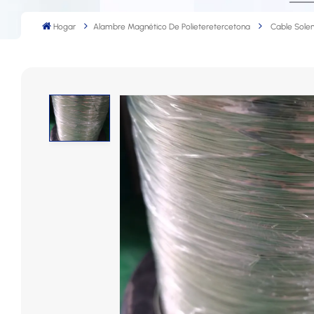
Hogar
Alambre Magnético De Polieteretercetona
Cable Sole