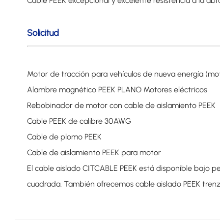
Cable PEEK excepcional y excelente resistencia a la abras
Solicitud
Motor de tracción para vehículos de nueva energía (m
Alambre magnético PEEK PLANO Motores eléctricos
Rebobinador de motor con cable de aislamiento PEEK
Cable PEEK de calibre 30AWG
Cable de plomo PEEK
Cable de aislamiento PEEK para motor
El cable aislado CITCABLE PEEK está disponible bajo p
cuadrada. También ofrecemos cable aislado PEEK trenz