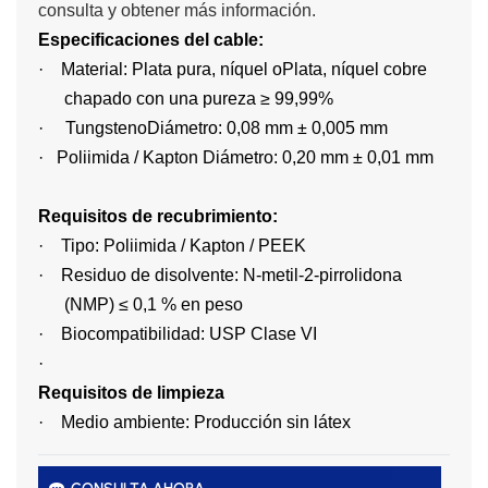
consulta y obtener más información.
Especificaciones del cable:
·
Material: Plata pura, níquel o
Plata, níquel
cobre
chapado con una pureza ≥ 99,99%
·
Tungsteno
Diámetro: 0,08 mm ± 0,005 mm
·
Poliimida / Kapton Diámetro: 0,20 mm ± 0,01 mm
Requisitos de recubrimiento:
·
Tipo: Poliimida / Kapton / PEEK
·
Residuo de disolvente: N-metil-2-pirrolidona
(NMP) ≤ 0,1 % en peso
·
Biocompatibilidad: USP Clase VI
·
Requisitos de limpieza
·
Medio ambiente: Producción sin látex