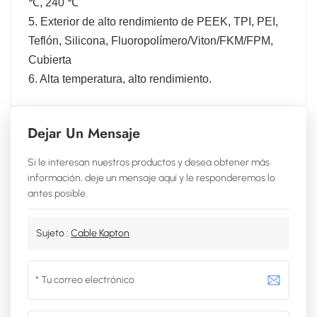
℃, 240 ℃
5. Exterior de alto rendimiento de PEEK, TPI, PEI,
Teflón, Silicona, Fluoropolímero/Viton/FKM/FPM,
Cubierta
6. Alta temperatura, alto rendimiento.
Dejar Un Mensaje
Si le interesan nuestros productos y desea obtener más
información, deje un mensaje aquí y le responderemos lo
antes posible.
Sujeto :
Cable Kapton