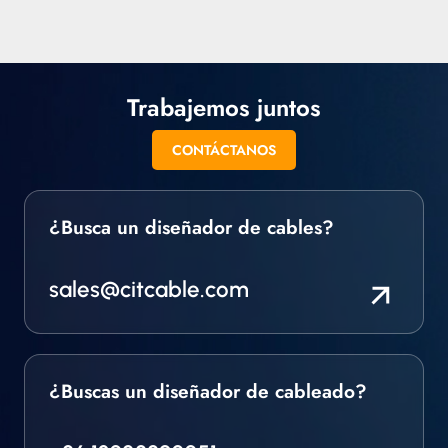
(UHV) y alto vacío.
todo tipo de cable
aislado especial,
trenzado y en otros
formatos.
Trabajemos juntos
CONTÁCTANOS
¿Busca un diseñador de cables?
sales@citcable.com
¿Buscas un diseñador de cableado?