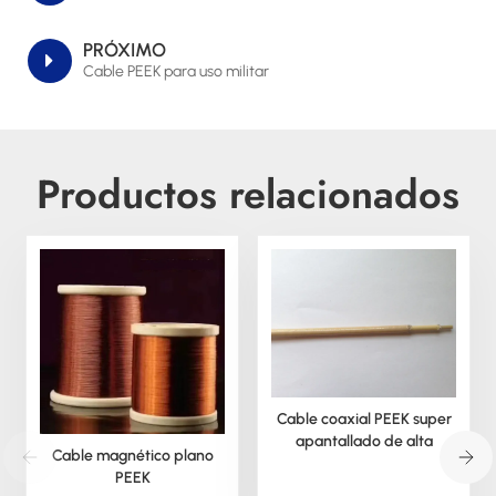
PRÓXIMO
Cable PEEK para uso militar
Productos relacionados
Cable coaxial PEEK super
apantallado de alta
Cable magnético plano
temperatura
PEEK