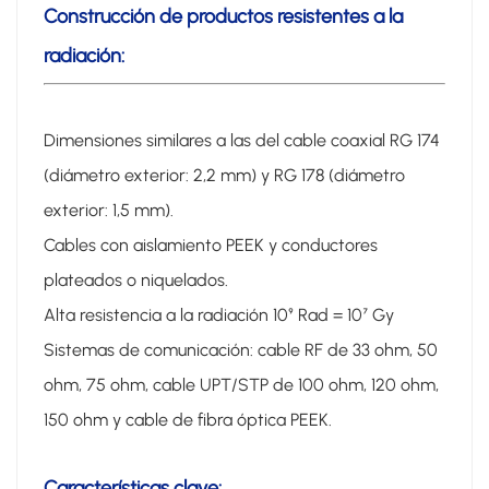
Construcción de productos resistentes a la
radiación:
Dimensiones similares a las del cable coaxial RG 174
(diámetro exterior: 2,2 mm) y RG 178 (diámetro
exterior: 1,5 mm).
Cables con aislamiento PEEK y conductores
plateados o niquelados.
Alta resistencia a la radiación 10⁹ Rad = 10⁷ Gy
Sistemas de comunicación: cable RF de 33 ohm, 50
ohm, 75 ohm, cable UPT/STP de 100 ohm, 120 ohm,
150 ohm y cable de fibra óptica PEEK.
Características clave: