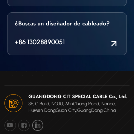
¿Buscas un diseñador de cableado?
+86 13028890051
GUANGDONG CIT SPECIAL CABLE Co., Ltd.
3F, C Build, NO.10, MinChang Road, Nance,
HuMen DongGuan City,GuangDong.China.