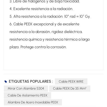
3. Libre de halógenos y de baja toxicidad.
4. Excelente resistencia a la radiación.
5. Alta resistencia a la radiación: 10⁹ rad = 10⁷ Gy.
6. Cable PEEK excepcional y de excelente
resistencia a la abrasión, rigidez dieléctrica,
resistencia química y resistencia térmica a largo
plazo. Protege contra la corrosión.
ETIQUETAS POPULARES :
Cable PEEK WIRE
Mirar Con Alambre S304
Cable PEEK De 35 Mm²
Cable De Aislamiento PEEK
Alambre De Acero Inoxidable PEEK