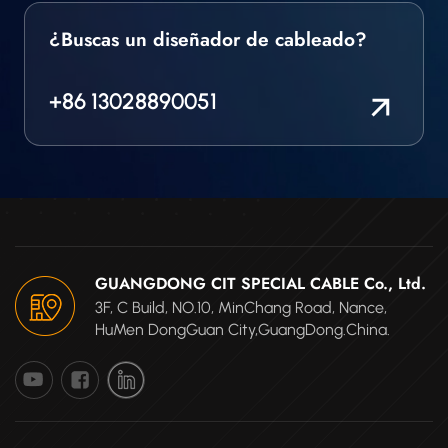
¿Buscas un diseñador de cableado?
+86 13028890051
GUANGDONG CIT SPECIAL CABLE Co., Ltd.
3F, C Build, NO.10, MinChang Road, Nance,
HuMen DongGuan City,GuangDong.China.