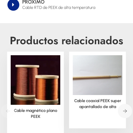
PRÓXIMO
Cable RTD de PEEK de alta temperatura
Productos relacionados
Cable coaxial PEEK super
apantallado de alta
Cable magnético plano
temperatura
PEEK