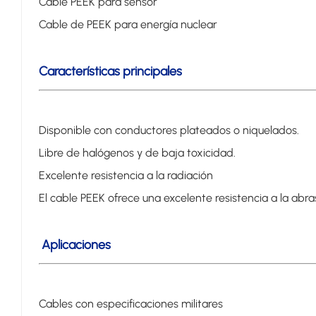
Cable PEEK para sensor
Cable de PEEK para energía nuclear
Características principales
Disponible con conductores plateados o niquelados.
Libre de halógenos y de baja toxicidad.
Excelente resistencia a la radiación
El cable PEEK ofrece una excelente resistencia a la abrasi
Aplicaciones
Cables con especificaciones militares