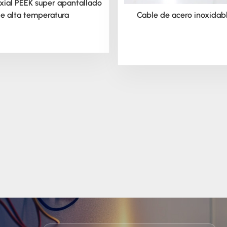
xial PEEK super apantallado
e alta temperatura
Cable de acero inoxidab