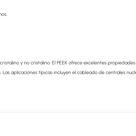
mos.
ristalino y no cristalino. El PEEK ofrece excelentes propiedades
 Las aplicaciones típicas incluyen el cableado de centrales nuc