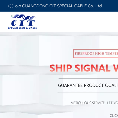
GUANGDONG CIT SPECIAL CABLE Co., Ltd.