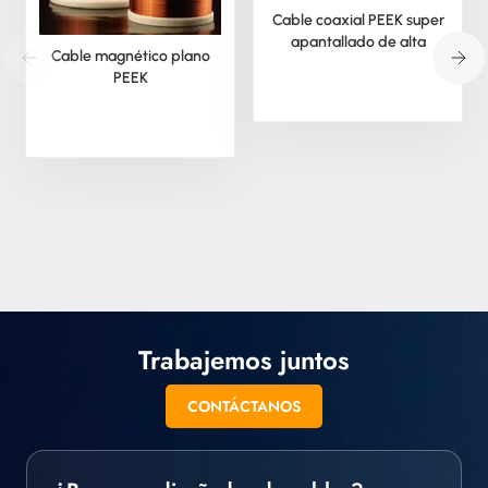
Cable coaxial PEEK super
apantallado de alta
Cable magnético plano
temperatura
PEEK
Trabajemos juntos
CONTÁCTANOS