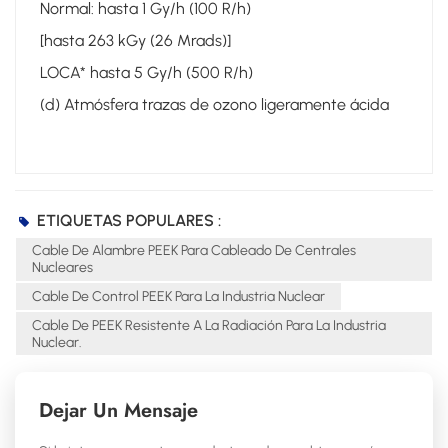
Normal: hasta 1 Gy/h (100 R/h)
[hasta 263 kGy (26 Mrads)]
LOCA* hasta 5 Gy/h (500 R/h)
(d) Atmósfera trazas de ozono ligeramente ácida
ETIQUETAS POPULARES :
Cable De Alambre PEEK Para Cableado De Centrales
Nucleares
Cable De Control PEEK Para La Industria Nuclear
Cable De PEEK Resistente A La Radiación Para La Industria
Nuclear.
Dejar Un Mensaje