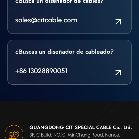
¿Busca un diseñador de cables?
sales@citcable.com
¿Buscas un diseñador de cableado?
+86 13028890051
GUANGDONG CIT SPECIAL CABLE Co., Ltd.
3F, C Build, NO.10, MinChang Road, Nance,