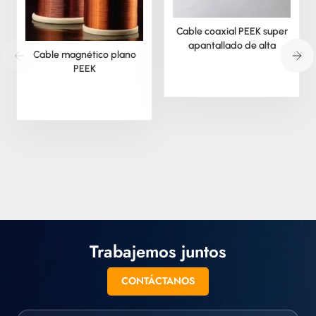
Cable coaxial PEEK super
apantallado de alta
Cable magnético plano
temperatura
PEEK
Trabajemos juntos
CONTÁCTANOS