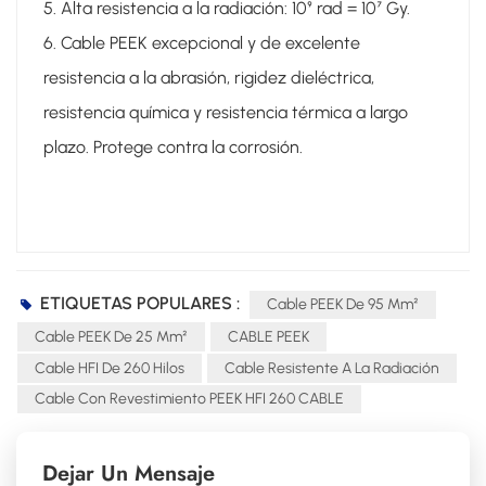
5. Alta resistencia a la radiación: 10⁹ rad = 10⁷ Gy.
6. Cable PEEK excepcional y de excelente
resistencia a la abrasión, rigidez dieléctrica,
resistencia química y resistencia térmica a largo
plazo. Protege contra la corrosión.
ETIQUETAS POPULARES :
Cable PEEK De 95 Mm²
Cable PEEK De 25 Mm²
CABLE PEEK
Cable HFI De 260 Hilos
Cable Resistente A La Radiación
Cable Con Revestimiento PEEK HFI 260 CABLE
Dejar Un Mensaje