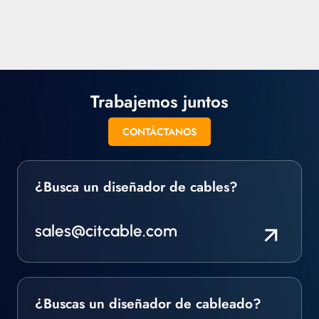
cuadrada. También
podemos suministrar
todo tipo de cable
aislado especial,
trenzado y en otros
formatos.
Trabajemos juntos
CONTÁCTANOS
¿Busca un diseñador de cables?
sales@citcable.com
¿Buscas un diseñador de cableado?