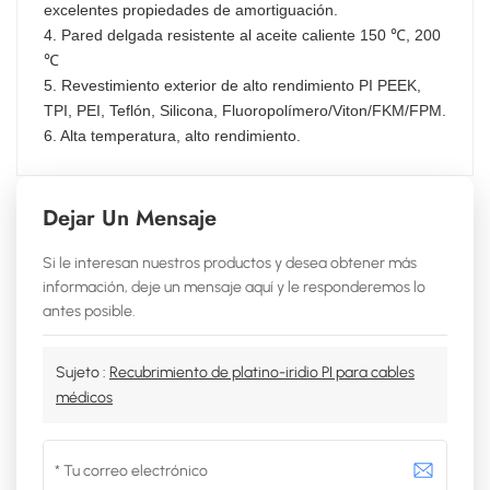
excelentes propiedades de amortiguación.
4. Pared delgada resistente al aceite caliente 150 ℃, 200
℃
5. Revestimiento exterior de alto rendimiento PI PEEK,
TPI, PEI, Teflón, Silicona, Fluoropolímero/Viton/FKM/FPM.
6. Alta temperatura, alto rendimiento.
Dejar Un Mensaje
Si le interesan nuestros productos y desea obtener más
información, deje un mensaje aquí y le responderemos lo
antes posible.
Sujeto :
Recubrimiento de platino-iridio PI para cables
médicos