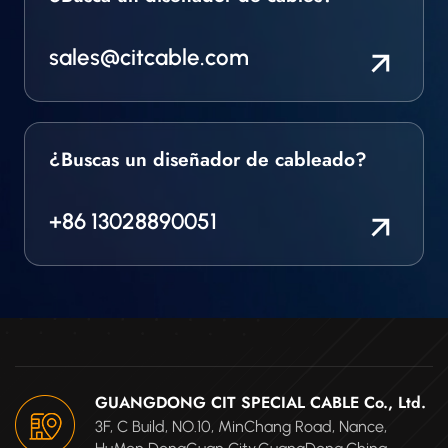
sales@citcable.com
¿Buscas un diseñador de cableado?
+86 13028890051
GUANGDONG CIT SPECIAL CABLE Co., Ltd.
3F, C Build, NO.10, MinChang Road, Nance,