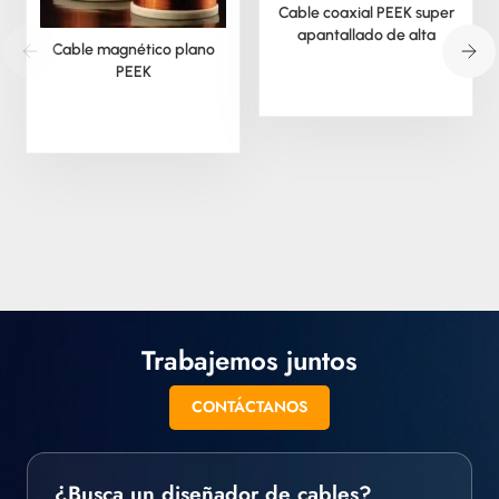
Cable coaxial PEEK super
apantallado de alta
Cable magnético plano
temperatura
PEEK
Trabajemos juntos
CONTÁCTANOS
¿Busca un diseñador de cables?