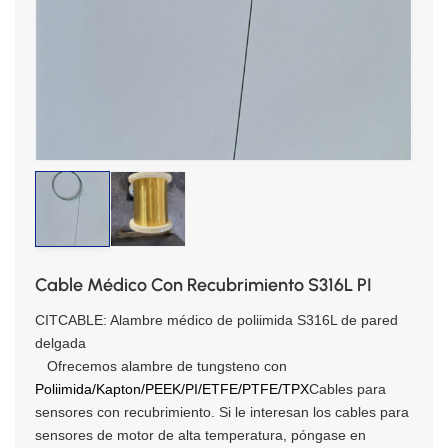
Cable Médico Con Recubrimiento S316L PI
CITCABLE: Alambre médico de poliimida S316L de pared
delgada
Ofrecemos alambre de tungsteno con
Poliimida/Kapton/PEEK/PI/ETFE/PTFE/TPX
Cables para
sensores con recubrimiento. Si le interesan los cables para
sensores de motor de alta temperatura, póngase en