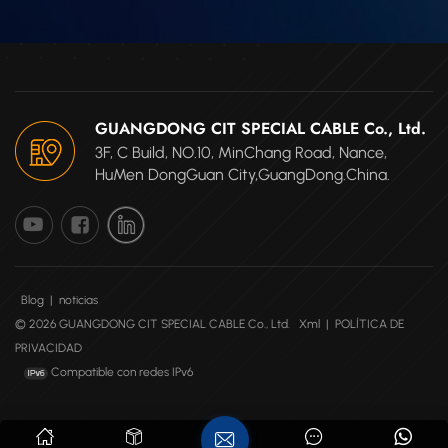
GUANGDONG CIT SPECIAL CABLE Co., Ltd.
3F, C Build, NO.10, MinChang Road, Nance,
HuMen DongGuan City,GuangDong.China.
Blog
|
noticias
© 2026 GUANGDONG CIT SPECIAL CABLE Co., Ltd.
Xml
|
POLÍTICA DE
PRIVACIDAD
Compatible con redes IPv6