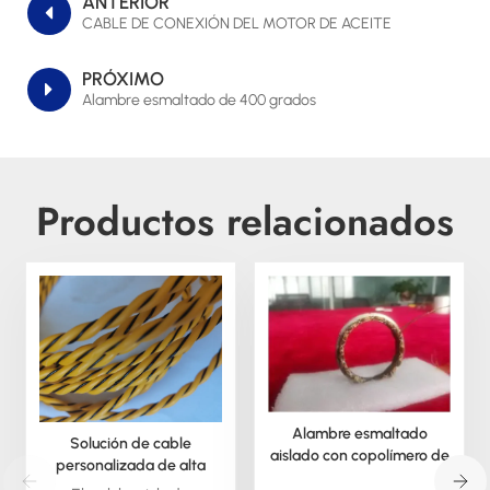
ANTERIOR
CABLE DE CONEXIÓN DEL MOTOR DE ACEITE
PRÓXIMO
Alambre esmaltado de 400 grados
Productos relacionados
Alambre esmaltado
Solución de cable
aislado con copolímero de
personalizada de alta
poli(arileno éter)
temperatura para desafíos