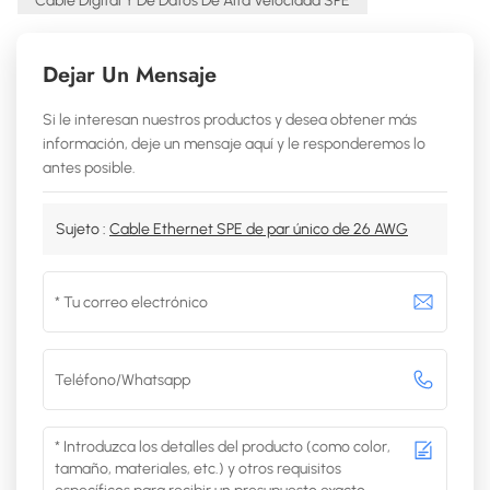
Cable Digital Y De Datos De Alta Velocidad SPE
Dejar Un Mensaje
Si le interesan nuestros productos y desea obtener más
información, deje un mensaje aquí y le responderemos lo
antes posible.
Sujeto :
Cable Ethernet SPE de par único de 26 AWG