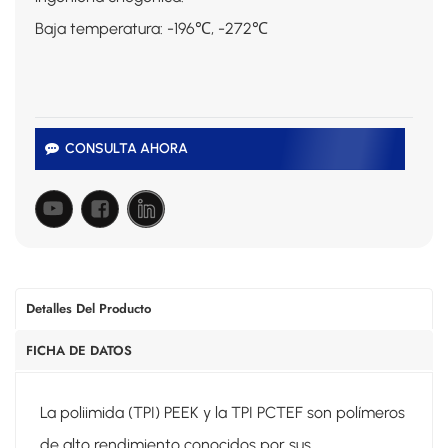
Baja temperatura: -196℃, -272℃
CONSULTA AHORA
Detalles Del Producto
FICHA DE DATOS
La poliimida (TPI) PEEK y la TPI PCTEF son polímeros
de alto rendimiento conocidos por sus